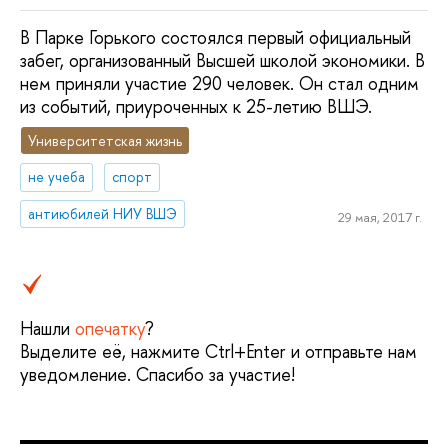
В Парке Горького состоялся первый официальный
забег, организованный Высшей школой экономики. В
нем приняли участие 290 человек. Он стал одним
из событий, приуроченных к 25-летию ВШЭ.
Университетская жизнь
не учеба
спорт
антиюбилей НИУ ВШЭ
29 мая, 2017 г.
Нашли
опечатку
?
Выделите её, нажмите Ctrl+Enter и отправьте нам
уведомление. Спасибо за участие!