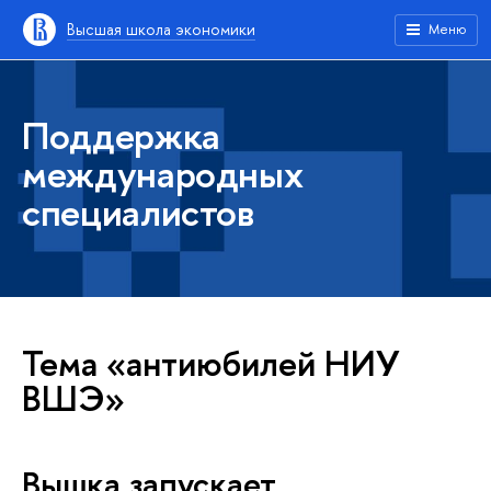
Высшая школа экономики
Меню
Поддержка
международных
специалистов
Тема «антиюбилей НИУ
ВШЭ»
Вышка запускает