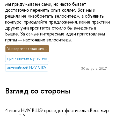
мы придумываем сами, но часто бывает
достаточно перенять опыт коллег. Вот мы и
решили не «изобретать велосипед», а объявить
конкурс: присылайте предложения, какие практики
других университетов стоило бы внедрить в
Вышке. За самые интересные идеи приготовлены
призы — настоящие велосипеды.
Университетская жизнь
приглашение к участию
антиюбилей НИУ ВШЭ
30 августа, 2017 г.
Взгляд со стороны
4 июня НИУ ВШЭ проведет фестиваль «Весь мир