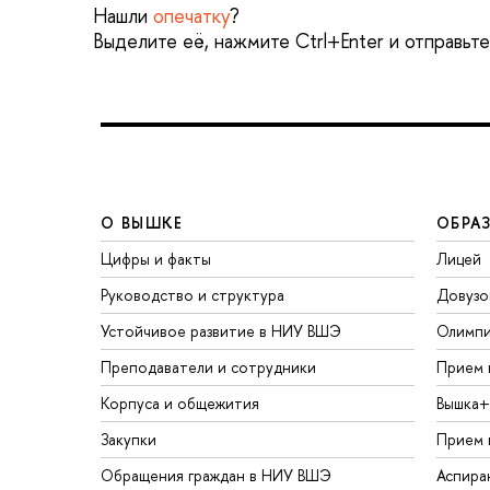
Нашли
опечатку
?
Выделите её, нажмите Ctrl+Enter и отправьт
О ВЫШКЕ
ОБРА
Цифры и факты
Лицей
Руководство и структура
Довузо
Устойчивое развитие в НИУ ВШЭ
Олимп
Преподаватели и сотрудники
Прием 
Корпуса и общежития
Вышка+
Закупки
Прием 
Обращения граждан в НИУ ВШЭ
Аспира