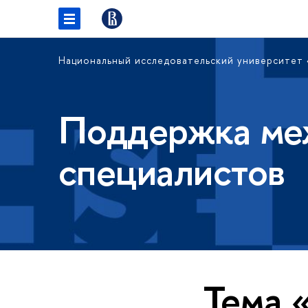
Национальный исследовательский университет
Поддержка ме
специалистов
Тема 