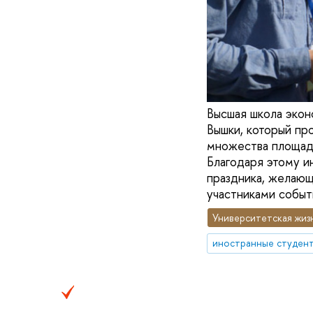
Высшая школа экон
Вышки, который пр
множества площадо
Благодаря этому и
праздника, желающ
участниками событ
Университетская жиз
иностранные студен