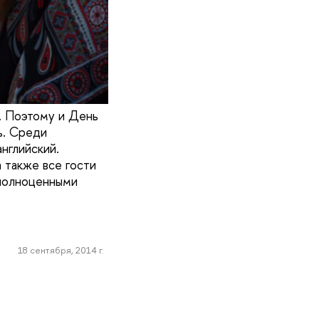
. Поэтому и День
ь. Среди
нглийский.
 также все гости
 полноценными
18 сентября, 2014 г.