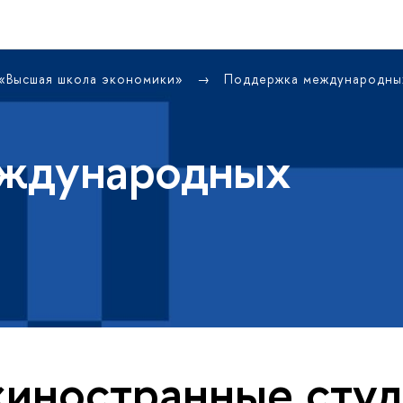
 «Высшая школа экономики»
Поддержка международны
ждународных
«иностранные сту