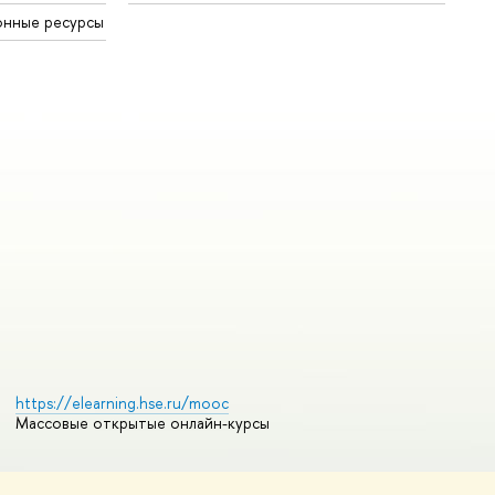
онные ресурсы
https://elearning.hse.ru/mooc
Массовые открытые онлайн-курсы