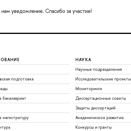
е нам уведомление. Спасибо за участие!
ЗОВАНИЕ
НАУКА
Научные подразделения
вская подготовка
Исследовательские проекты
иады
Мониторинги
в бакалавриат
Диссертационные советы
Защиты диссертаций
в магистратуру
Академическое развитие
нтура
Конкурсы и гранты