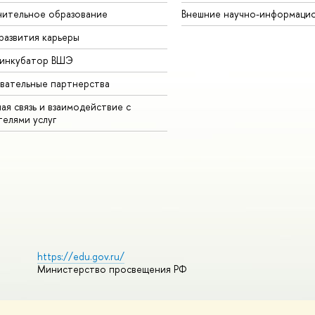
ительное образование
Внешние научно-информаци
развития карьеры
-инкубатор ВШЭ
вательные партнерства
ая связь и взаимодействие с
телями услуг
https://edu.gov.ru/
Министерство просвещения РФ