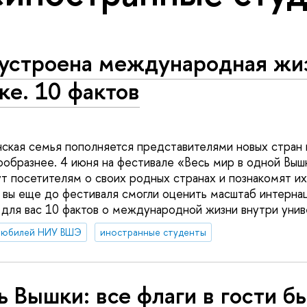
 устроена международная жи
ке. 10 фактов
ская семья пополняется представителями новых стран 
ообразнее. 4 июня на фестивале «Весь мир в одной Вы
т посетителям о своих родных странах и познакомят их
ы вы еще до фестиваля смогли оценить масштаб интерна
 для вас 10 фактов о международной жизни внутри унив
июбилей НИУ ВШЭ
иностранные студенты
 Вышки: все флаги в гости б