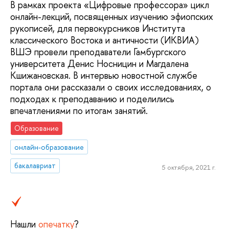
В рамках проекта «Цифровые профессора» цикл
онлайн-лекций, посвященных изучению эфиопских
рукописей, для первокурсников Института
классического Востока и античности (ИКВИА)
ВШЭ провели преподаватели Гамбургского
университета Денис Носницин и Магдалена
Кшижановская. В интервью новостной службе
портала они рассказали о своих исследованиях, о
подходах к преподаванию и поделились
впечатлениями по итогам занятий.
Образование
онлайн-образование
бакалавриат
5 октября, 2021 г.
Нашли
опечатку
?