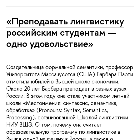
«Преподавать лингвистику
российским студентам —
одно удовольствие»
Создательница формальной семантики, профессор
Университета Массачусетса (США) Барбара Парти
отметила юбилей в Высшей школе экономики.
Около 20 лет Барбара преподает в разных вузах
России. В этом году она стала участником летней
школы «Местоимения: синтаксис, семантика,
обработка» (Pronouns: Syntax, Semantics,
Processing), организованной Школой лингвистики
НИУ ВШЭ. О том, почему она считает
образовательную программу по лингвистике в
Вышке одной из лучших в России, а также о