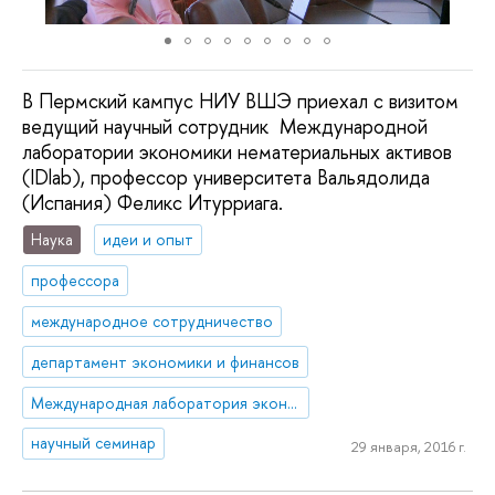
В Пермский кампус НИУ ВШЭ приехал с визитом
ведущий научный сотрудник Международной
лаборатории экономики нематериальных активов
(IDlab), профессор университета Вальядолида
(Испания) Феликс Итурриага.
Наука
идеи и опыт
профессора
международное сотрудничество
департамент экономики и финансов
Международная лаборатория экономики нематериальных активов
научный семинар
29 января, 2016 г.