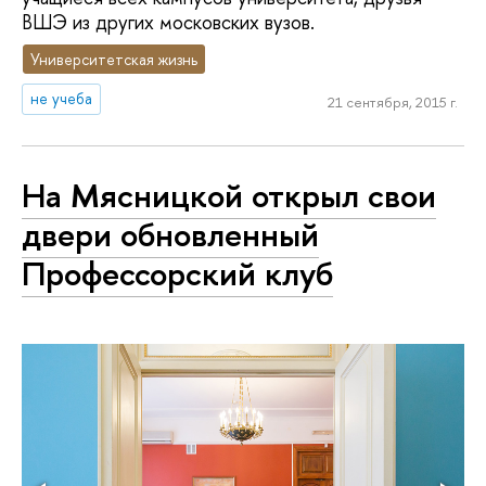
ВШЭ из других московских вузов.
Университетская жизнь
не учеба
21 сентября, 2015 г.
На Мясницкой открыл свои
двери обновленный
Профессорский клуб