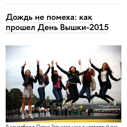
Дождь не помеха: как
прошел День Вышки-2015
9 сентября в Парке Горького уже в четвертый раз