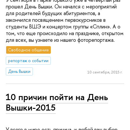
прошел День Вышки. Он начался с мероприятий
для родителей будущих абитуриентов, а
закончился посвящением первокурсников в
студенты ВШЭ и концертом группы «Сплин». А о
том, что еще происходило на празднике, открытом
для всех, вы узнаете из нашего фоторепортажа.
Свободное общение
репортаж о событии
День Вышки
10 сентября, 2015 г.
10 причин пойти на День
Вышки-2015
У всего в мире есть причина, и любой ваш выбор