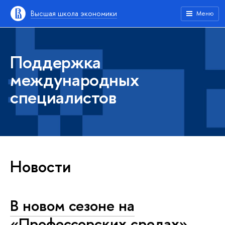
Высшая школа экономики
Меню
Поддержка
международных
специалистов
Новости
В новом сезоне на
«Профессорских средах»