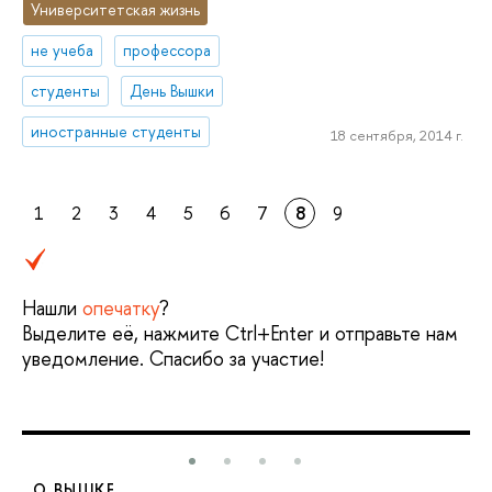
Университетская жизнь
не учеба
профессора
студенты
День Вышки
иностранные студенты
18 сентября, 2014 г.
1
2
3
4
5
6
7
8
9
Нашли
опечатку
?
Выделите её, нажмите Ctrl+Enter и отправьте нам
уведомление. Спасибо за участие!
О ВЫШКЕ