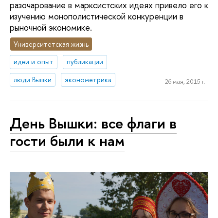
разочарование в марксистских идеях привело его к
изучению монополистической конкуренции в
рыночной экономике.
Университетская жизнь
идеи и опыт
публикации
люди Вышки
эконометрика
26 мая, 2015 г.
День Вышки: все флаги в
гости были к нам